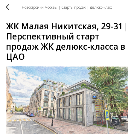
Новостройки Москвы | Старты продаж | Делюкс-класс
ЖК Малая Никитская, 29-31|
Перспективный старт
продаж ЖК делюкс-класса в
ЦАО