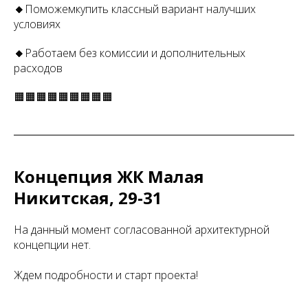
🔸
Поможемкупить классный вариант налучших
условиях
🔸
Работаем без комиссии и дополнительных
расходов
🟧🟧🟧🟧🟧🟧🟧🟧🟧
Концепция ЖК Малая
Никитская, 29-31
На данный момент согласованной архитектурной
концепции нет.
Ждем подробности и старт проекта!