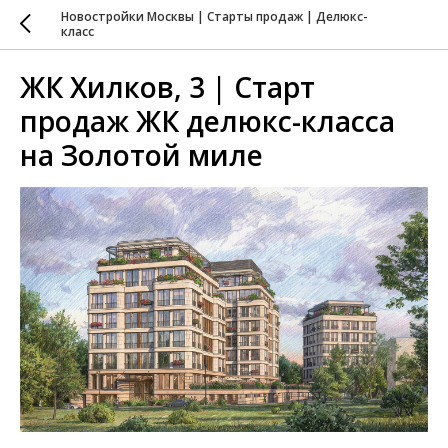
Новостройки Москвы | Старты продаж | Делюкс-
класс
ЖК Хилков, 3 | Старт
продаж ЖК делюкс-класса
на Золотой миле