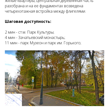
жилые квартиры, центральная деревянная часть
разобрана и на ее фундаментах возведена
четырехэтажная встройка между флигелями.
Шаговая доступность:
2 мин - ст.м. Парк Культуры;
4 мин - Зачатьевский монастырь;
11 мин - парк Музеон и парк им. Горького;