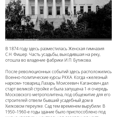
В 1874 году здесь разместилась Женская гимназия
С.Н. Фишер. Часть усадьбы, выходившая на реку,
отошла во владение фабрики И.П. Бутикова.
После революционных событий здесь расположились
Военно-политические курсы РККА. Когда «железный
нарком» товарищ Лазарь Моисеевич Каганович дал
старт великой стройке и была запущена 1-я очередь
Московского метрополитена, под общежитие для его
строителей отвели бывший усадебный дом в
Хилковом переулке. Сад тем временем вырубили. В
1950–1960-е годы здание было приспособлено под