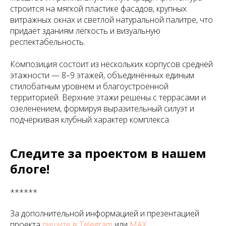
строится на мягкой пластике фасадов, крупных
витражных окнах и светлой натуральной палитре, что
придаёт зданиям лёгкость и визуальную
респектабельность.
Композиция состоит из нескольких корпусов средней
этажности — 8–9 этажей, объединённых единым
стилобатным уровнем и благоустроенной
территорией. Верхние этажи решены с террасами и
озеленением, формируя выразительный силуэт и
подчёркивая клубный характер комплекса.
Следите за проектом в нашем
блоге!
******
За дополнительной информацией и презентацией
проекта
пишите в Telegram
или
МАХ