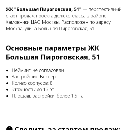
ЖК "Большая Пироговская, 51"
— перспективный
старт продаж проекта делюкс-класса в районе
Хамовники ЦАО Москвы. Расположен по адресу:
Москва, улица Большая Пироговская, 51
Основные параметры ЖК
Большая Пироговская, 51
Нейминг: не согласован
Застройщик: Веспер
Кол-во корпусов: 8
Этажность: до 13 эт
Площадь застройки: более 1,5 Га
🟠 Следить за стартом продаж: